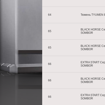
64
Тюмень TYUMEN 
BLACK HORSE Се
65
SOMBOR
BLACK HORSE Се
65
SOMBOR
EXTRA START Се
66
SOMBOR
BLACK HORSE Се
66
SOMBOR
EXTRA START Се
66
SOMBOR