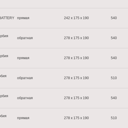
BATTERY
прямая
242 x 175 x 190
540
рбия
обратная
278 x 175 x 190
540
рбия
прямая
278 x 175 x 190
540
рбия
обратная
278 x 175 x 190
510
рбия
обратная
278 x 175 x 190
540
рбия
прямая
278 x 175 x 190
510