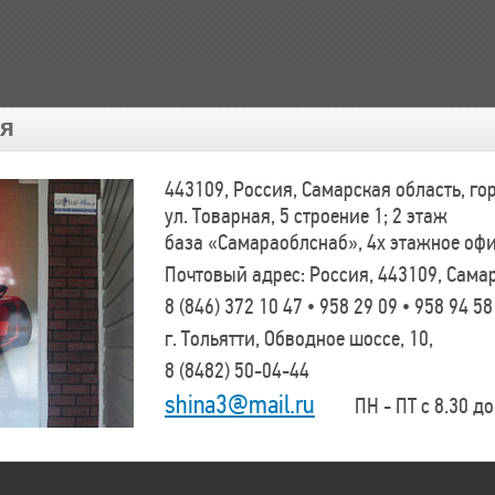
ия
443109, Россия, Самарская область, г
ул. Товарная, 5 строение 1; 2 этаж
база «Самараоблснаб», 4х этажное оф
Почтовый адрес: Россия, 443109, Самар
8 (846)
372 10 47 • 958 29 09 • 958 94 58
г. Тольятти, Обводное шоссе, 10,
8 (8482)
50-04-44
shina3@mail.ru
ПН - ПТ с 8.30 до 