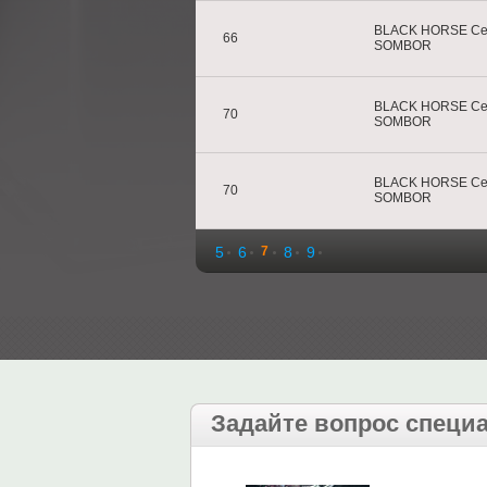
BLACK HORSE Се
66
SOMBOR
BLACK HORSE Се
70
SOMBOR
BLACK HORSE Се
70
SOMBOR
5
6
7
8
9
Задайте вопрос специ