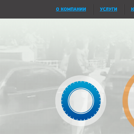
О КОМПАНИИ
УСЛУГИ
К