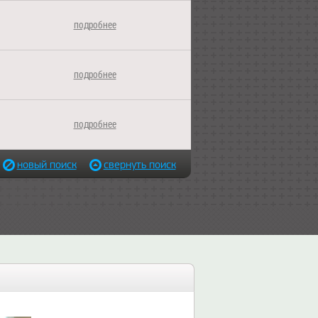
подробнее
подробнее
подробнее
новый поиск
свернуть поиск