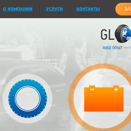
О КОМПАНИИ
УСЛУГИ
КОНТАКТЫ
ЗА
наш опыт — 