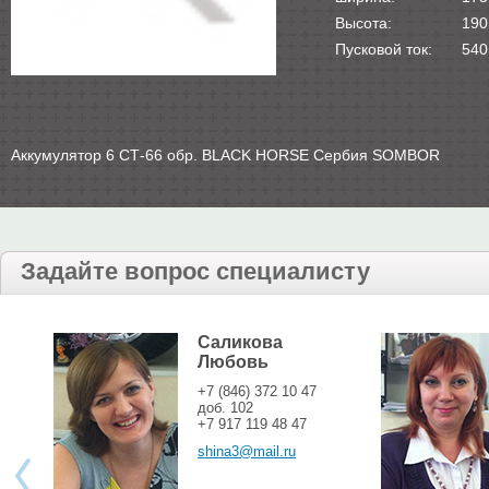
Высота:
190
Пусковой ток:
540
Аккумулятор 6 СТ-66 обр. BLACK HORSE Сербия SOMBOR
Задайте вопрос специалисту
Саликова
Любовь
+7 (846) 372 10 47
доб. 102
+7 917 119 48 47
shina3@mail.ru