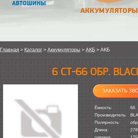
АВТОШИНЫ
АККУМУЛЯТОРЫ
Главная
>
Каталог
>
Аккумуляторы
>
АКБ
>
АКБ
6 СТ-66 ОБР. BLA
ЗАКАЗАТЬ ЗВ
Ёмкость:
66
Производитель:
BL
Полярность:
обр
Длина:
278
ширина:
175