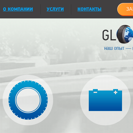
О КОМПАНИИ
УСЛУГИ
КОНТАКТЫ
ЗА
наш опыт — 