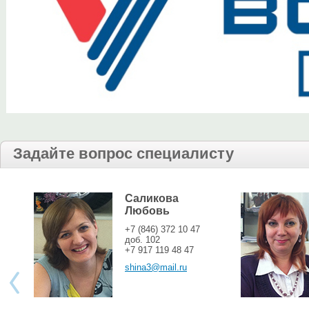
Задайте вопрос специалисту
Саликова
Любовь
+7 (846) 372 10 47
доб. 102
+7 917 119 48 47
shina3@mail.ru