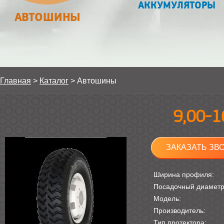
АККУМУЛЯТОРЫ
АВТОШИНЫ
Главная
>
Каталог
>
Автошины
9,00-
ЗАКАЗАТЬ ЗВ
Ширина профиля:
Посадочный диамет
Модель:
Производитель:
Тип протектора: