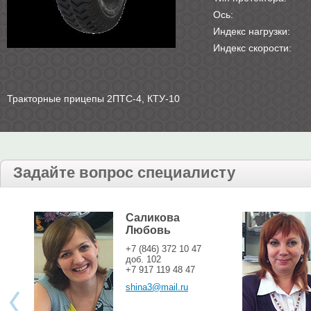
Ось:
Индекс нагрузки:
Индекс скорости:
Тракторные прицепы 2ПТС-4, КТУ-10
Задайте вопрос специалисту
Саликова
Любовь
+7 (846) 372 10 47
доб. 102
+7 917 119 48 47
shina3@mail.ru