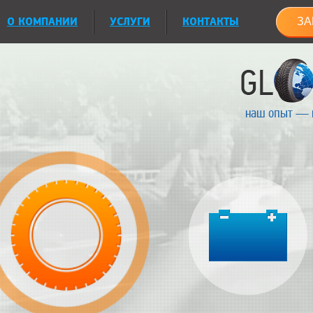
О КОМПАНИИ
УСЛУГИ
КОНТАКТЫ
ЗА
наш опыт — 