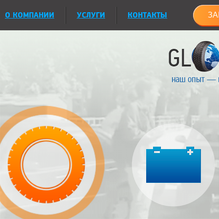
О КОМПАНИИ
УСЛУГИ
КОНТАКТЫ
ЗА
наш опыт — 