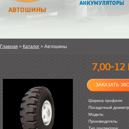
АККУМУЛЯТОРЫ
АВТОШИНЫ
Главная
>
Каталог
>
Автошины
7,00-12
ЗАКАЗАТЬ ЗВ
Ширина профиля:
Посадочный диамет
Модель:
Производитель:
Тип протектора: