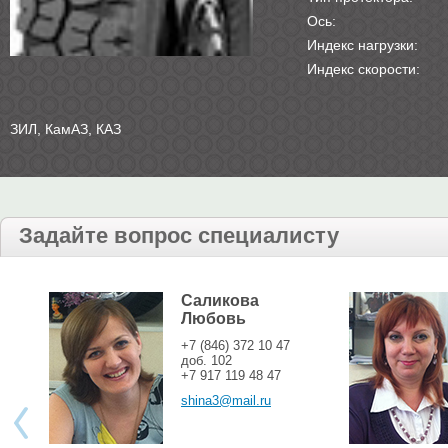
Ось:
Индекс нагрузки:
Индекс скорости:
ЗИЛ, КамАЗ, КАЗ
Задайте вопрос специалисту
Саликова
Любовь
+7 (846) 372 10 47
доб. 102
+7 917 119 48 47
shina3@mail.ru