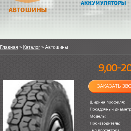
АККУМУЛЯТОРЫ
АВТОШИНЫ
Главная
>
Каталог
>
Автошины
9,00-2
ЗАКАЗАТЬ ЗВ
Ширина профиля:
Посадочный диамет
Модель:
Производитель:
Тип протектора: