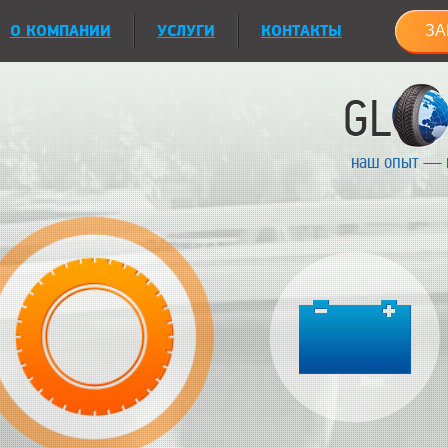
О КОМПАНИИ
УСЛУГИ
КОНТАКТЫ
ЗА
наш опыт — 