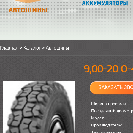
АККУМУЛЯТОРЫ
АВТОШИНЫ
Главная
>
Каталог
>
Автошины
9,00-20 О-
ЗАКАЗАТЬ ЗВ
Ширина профиля:
Посадочный диамет
Модель:
Производитель:
Тип протектора: