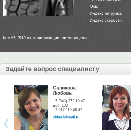
Ось:
Индекс нагрузки:
Индекс скорости:
КамАЗ, ЗИЛ их модификации, автоприцепы
Задайте вопрос специалисту
Саликова
Любовь
+7 (846) 372 10 47
доб. 102
+7 917 119 48 47
shina3@mail.ru