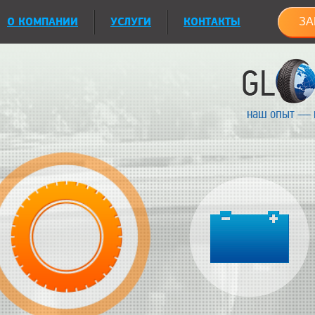
О КОМПАНИИ
УСЛУГИ
КОНТАКТЫ
ЗА
наш опыт — 