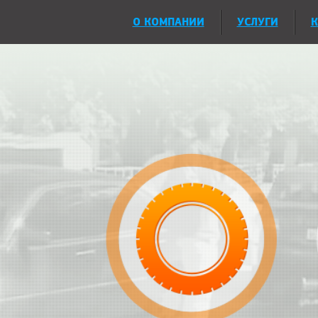
О КОМПАНИИ
УСЛУГИ
К