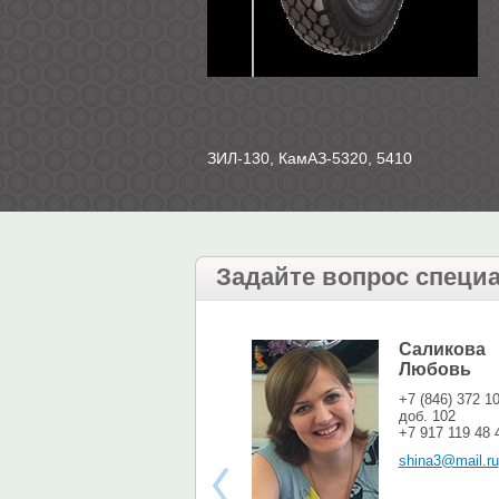
ЗИЛ-130, КамАЗ-5320, 5410
Задайте вопрос специ
Саликова
Любовь
+7 (846) 372 1
доб. 102
+7 917 119 48 
shina3@mail.ru