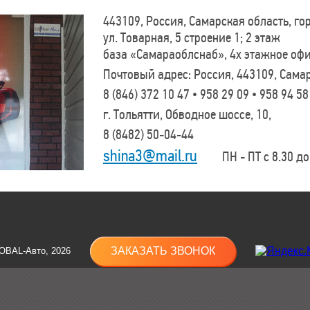
443109, Россия, Самарская область, г
ул. Товарная, 5 строение 1; 2 этаж
база «Самараоблснаб», 4х этажное оф
Почтовый адрес: Россия, 443109, Самар
8 (846)
372 10 47 • 958 29 09 • 958 94 58
г. Тольятти, Обводное шоссе, 10,
8 (8482)
50-04-44
shina3@mail.ru
ПН - ПТ с 8.30 до 
ЗАКАЗАТЬ ЗВОНОК
OBAL-Авто, 2026