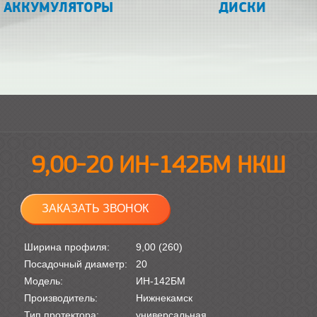
АККУМУЛЯТОРЫ
ДИСКИ
9,00-20 ИН-142БМ НКШ
ЗАКАЗАТЬ ЗВОНОК
Ширина профиля:
9,00 (260)
Посадочный диаметр:
20
Модель:
ИН-142БМ
Производитель:
Нижнекамск
Тип протектора:
универсальная