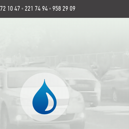
72 10 47
221 74 94
958 29 09
•
•