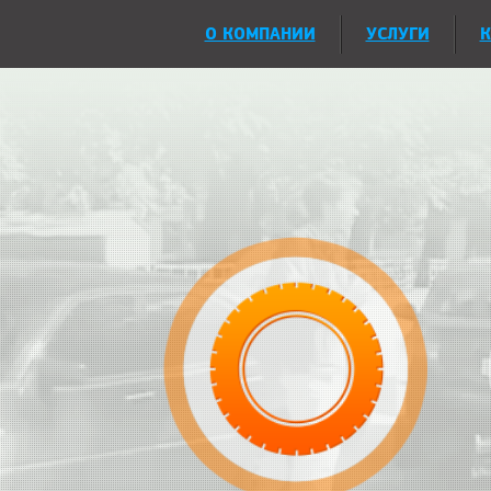
О КОМПАНИИ
УСЛУГИ
К