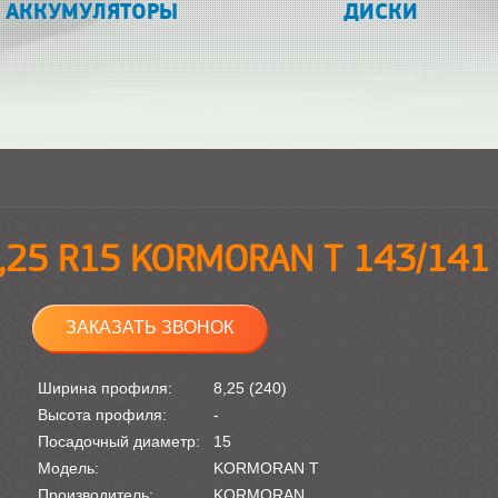
АККУМУЛЯТОРЫ
ДИСКИ
,25 R15 KORMORAN T 143/141
ЗАКАЗАТЬ ЗВОНОК
Ширина профиля:
8,25 (240)
Высота профиля:
-
Посадочный диаметр:
15
Модель:
KORMORAN T
Производитель:
KORMORAN