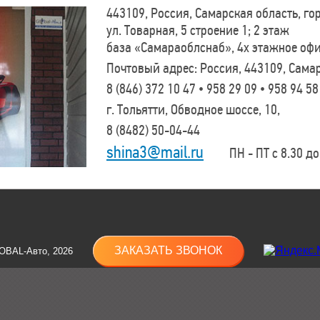
443109, Россия, Самарская область, г
ул. Товарная, 5 строение 1; 2 этаж
база «Самараоблснаб», 4х этажное оф
Почтовый адрес: Россия, 443109, Самар
8 (846)
372 10 47 • 958 29 09 • 958 94 58
г. Тольятти, Обводное шоссе, 10,
8 (8482)
50-04-44
shina3@mail.ru
ПН - ПТ с 8.30 до 
ЗАКАЗАТЬ ЗВОНОК
OBAL-Авто, 2026