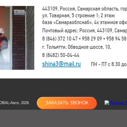
443109, Россия, Самарская область, г
ул. Товарная, 5 строение 1; 2 этаж
база «Самараоблснаб», 4х этажное оф
Почтовый адрес: Россия, 443109, Самар
8 (846)
372 10 47 • 958 29 09 • 958 94 58
г. Тольятти, Обводное шоссе, 10,
8 (8482)
50-04-44
shina3@mail.ru
ПН - ПТ с 8.30 до 
ЗАКАЗАТЬ ЗВОНОК
OBAL-Авто, 2026