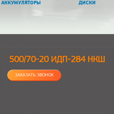
АККУМУЛЯТОРЫ
ДИСКИ
500/70-20 ИДП-284 НКШ
ЗАКАЗАТЬ ЗВОНОК