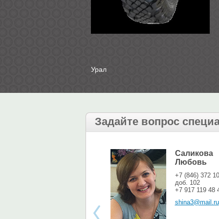
Урал
Задайте вопрос специ
Саликова
Любовь
+7 (846) 372 1
доб. 102
+7 917 119 48 
shina3@mail.ru