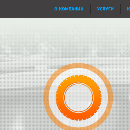
О КОМПАНИИ
УСЛУГИ
К