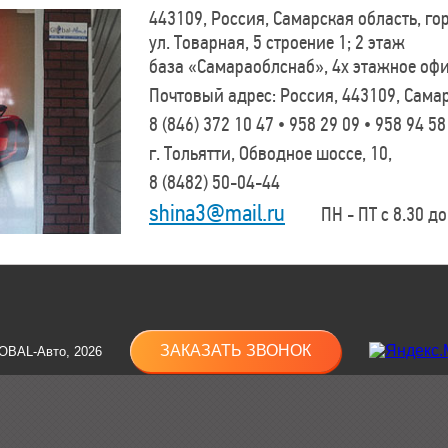
443109, Россия, Самарская область, г
ул. Товарная, 5 строение 1; 2 этаж
база «Самараоблснаб», 4х этажное оф
Почтовый адрес: Россия, 443109, Самар
8 (846)
372 10 47 • 958 29 09 • 958 94 58
г. Тольятти, Обводное шоссе, 10,
8 (8482)
50-04-44
shina3@mail.ru
ПН - ПТ с 8.30 до 
ЗАКАЗАТЬ ЗВОНОК
OBAL-Авто, 2026