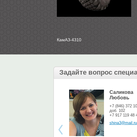
КамАЗ-4310
Задайте вопрос специ
Саликова
Любовь
+7 (846) 372 1
доб. 102
+7 917 119 48 
shina3@mail.ru