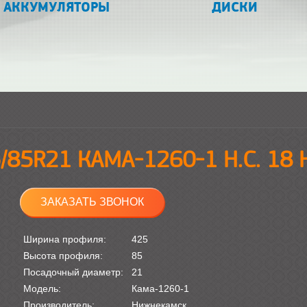
АККУМУЛЯТОРЫ
ДИСКИ
/85R21 КАМА-1260-1 Н.С. 18
ЗАКАЗАТЬ ЗВОНОК
Ширина профиля:
425
Высота профиля:
85
Посадочный диаметр:
21
Модель:
Кама-1260-1
Производитель:
Нижнекамск