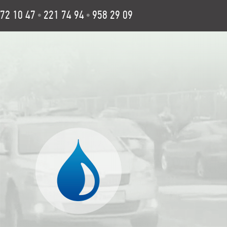
72 10 47
221 74 94
958 29 09
•
•