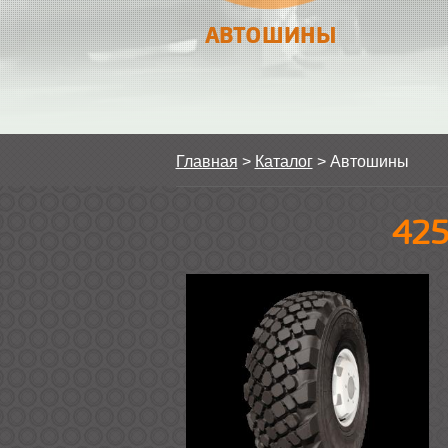
АВТОШИНЫ
Главная
>
Каталог
>
Автошины
425