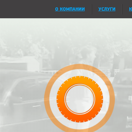
О КОМПАНИИ
УСЛУГИ
К