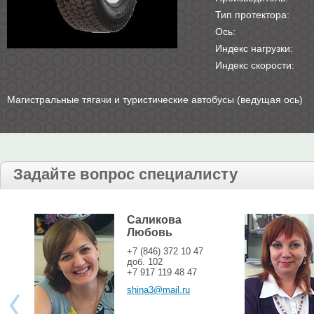
Тип протектора:
Ось:
Индекс нагрузки:
Индекс скорости:
Магистральные тягачи и туристические автобусы (ведущая ось)
Задайте вопрос специалисту
Саликова
Любовь
+7 (846) 372 10 47
доб. 102
+7 917 119 48 47
shina3@mail.ru