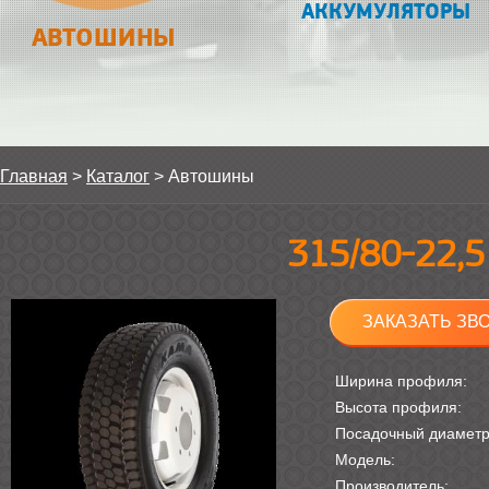
АККУМУЛЯТОРЫ
АВТОШИНЫ
Главная
>
Каталог
>
Автошины
315/80-22,
ЗАКАЗАТЬ ЗВ
Ширина профиля:
Высота профиля:
Посадочный диамет
Модель:
Производитель: