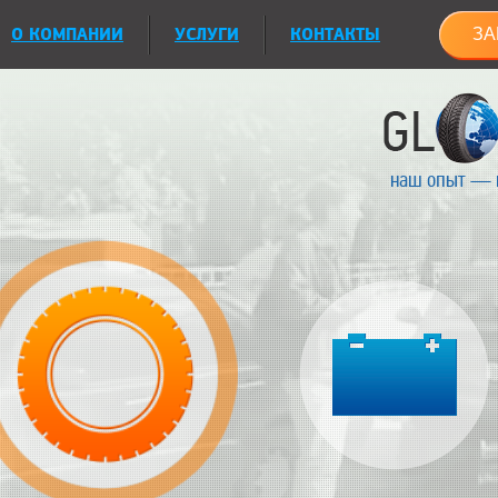
О КОМПАНИИ
УСЛУГИ
КОНТАКТЫ
ЗА
наш опыт — 