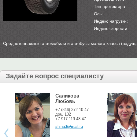
Тип протектора:
Ось:
Индекс нагрузки:
Индекс скорости:
Среднетоннажные автомобили и автобусы малого класса (ведуща
Задайте вопрос специалисту
Саликова
Любовь
+7 (846) 372 10 47
доб. 102
+7 917 119 48 47
shina3@mail.ru