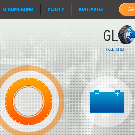
О КОМПАНИИ
УСЛУГИ
КОНТАКТЫ
ЗА
наш опыт — 