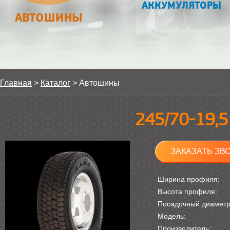
АККУМУЛЯТОРЫ
АВТОШИНЫ
Главная
>
Каталог
>
Автошины
245/70-19,
ЗАКАЗАТЬ ЗВ
Ширина профиля:
Высота профиля:
Посадочный диамет
Модель:
Производитель: