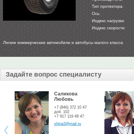
Тип протектора:
Ось:
Индекс нагрузки:
Индекс скорости:
Легкие коммерческие автомобили и автобусы малого класса
Задайте вопрос специалисту
Саликова
Любовь
+7 (846) 372 10 47
доб. 102
+7 917 119 48 47
shina3@mail.ru