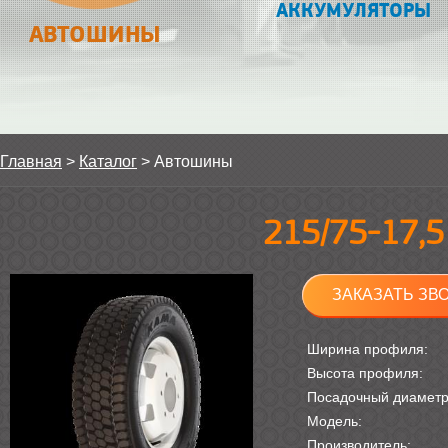
АККУМУЛЯТОРЫ
АВТОШИНЫ
Главная
>
Каталог
>
Автошины
215/75-17,
ЗАКАЗАТЬ ЗВ
Ширина профиля:
Высота профиля:
Посадочный диамет
Модель:
Производитель: