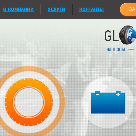
О КОМПАНИИ
УСЛУГИ
КОНТАКТЫ
ЗА
наш опыт — 