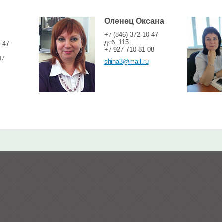
Оленец Оксана
+7 (846) 372 10 47
доб. 115
0 47
+7 927 710 81 08
47
shina3@mail.ru