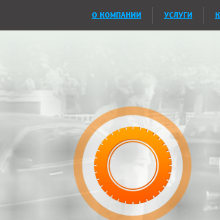
О КОМПАНИИ
УСЛУГИ
К