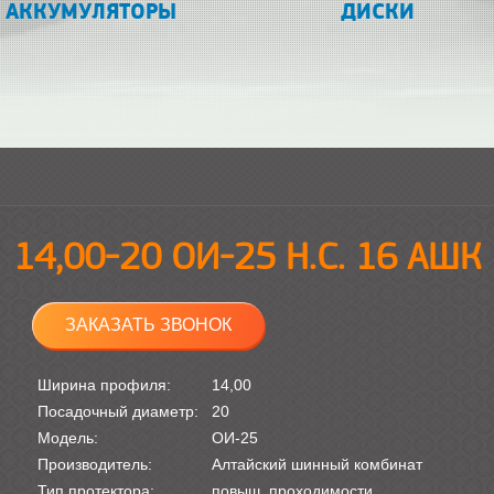
АККУМУЛЯТОРЫ
ДИСКИ
14,00-20 ОИ-25 Н.С. 16 АШК
ЗАКАЗАТЬ ЗВОНОК
Ширина профиля:
14,00
Посадочный диаметр:
20
Модель:
ОИ-25
Производитель:
Алтайский шинный комбинат
Тип протектора:
повыш. проходимости