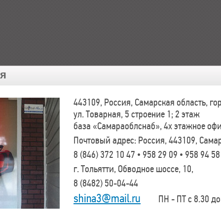
ия
443109, Россия, Самарская область, г
ул. Товарная, 5 строение 1; 2 этаж
база «Самараоблснаб», 4х этажное оф
Почтовый адрес: Россия, 443109, Самар
8 (846)
372 10 47 • 958 29 09 • 958 94 58
г. Тольятти, Обводное шоссе, 10,
8 (8482)
50-04-44
shina3@mail.ru
ПН - ПТ с 8.30 до 