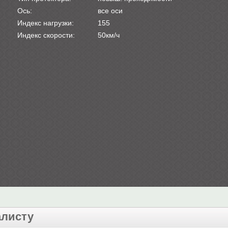
Ось:
все оси
Индекс нагрузки:
155
Индекс скорости:
50км/ч
алисту