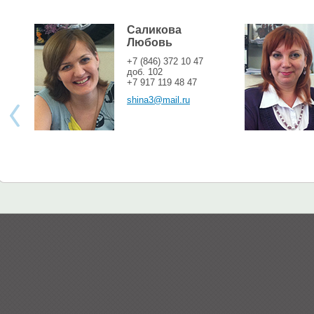
Саликова
Любовь
+7 (846) 372 10 47
доб. 102
+7 917 119 48 47
shina3@mail.ru