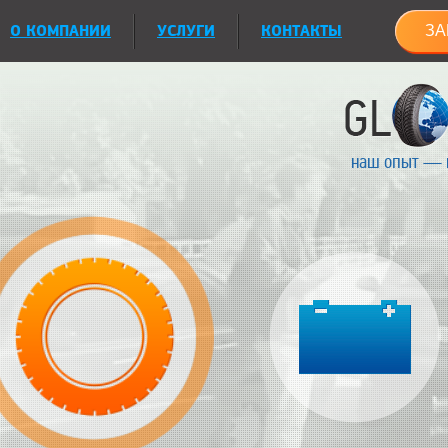
О КОМПАНИИ
УСЛУГИ
КОНТАКТЫ
ЗА
наш опыт — 