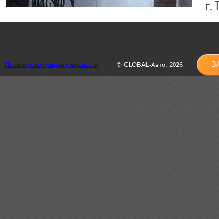
г.
8 (
sh
З
Политика конфиденциальности
© GLOBAL-Авто, 2026