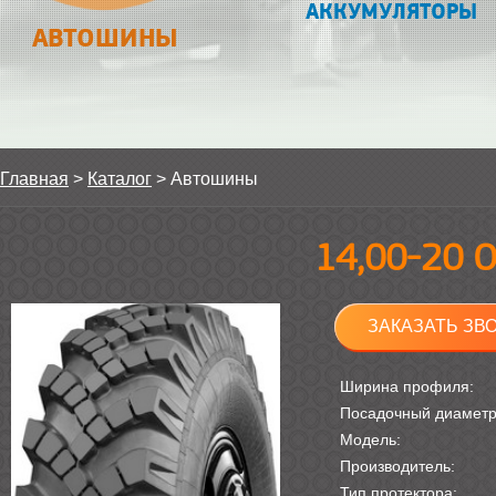
АККУМУЛЯТОРЫ
АВТОШИНЫ
Главная
>
Каталог
>
Автошины
14,00-20 О
ЗАКАЗАТЬ ЗВ
Ширина профиля:
Посадочный диамет
Модель:
Производитель:
Тип протектора: