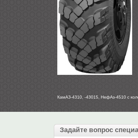
КамАЗ-4310, -43015, НефАз-4510 с ко
Задайте вопрос специ