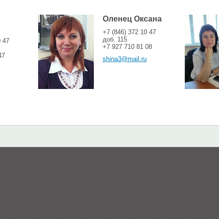
Оленец Оксана
+7 (846) 372 10 47
доб. 115
0 47
+7 927 710 81 08
47
shina3@mail.ru