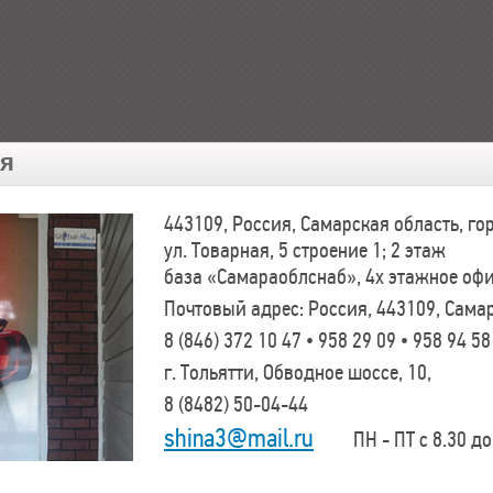
ия
443109, Россия, Самарская область, г
ул. Товарная, 5 строение 1; 2 этаж
база «Самараоблснаб», 4х этажное оф
Почтовый адрес: Россия, 443109, Самар
8 (846)
372 10 47 • 958 29 09 • 958 94 58
г. Тольятти, Обводное шоссе, 10,
8 (8482)
50-04-44
shina3@mail.ru
ПН - ПТ с 8.30 до 