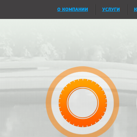
О КОМПАНИИ
УСЛУГИ
К