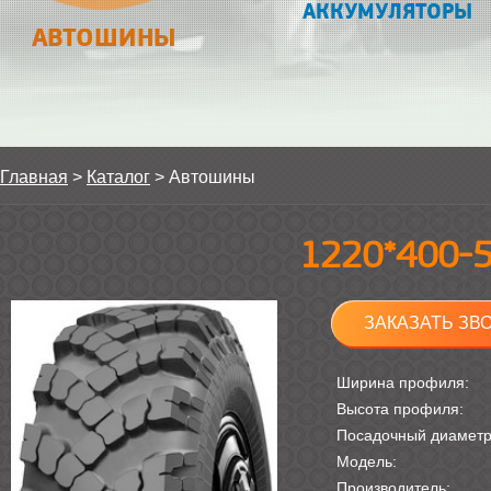
АККУМУЛЯТОРЫ
АВТОШИНЫ
Главная
>
Каталог
>
Автошины
1220*400-
ЗАКАЗАТЬ ЗВ
Ширина профиля:
Высота профиля:
Посадочный диамет
Модель:
Производитель: