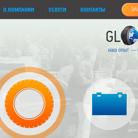
О КОМПАНИИ
УСЛУГИ
КОНТАКТЫ
ЗА
наш опыт — 