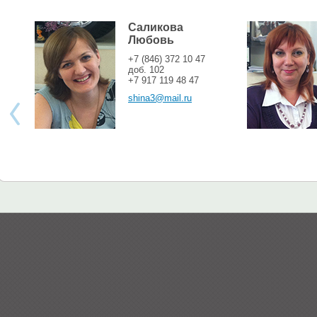
Саликова
Любовь
+7 (846) 372 10 47
доб. 102
+7 917 119 48 47
shina3@mail.ru