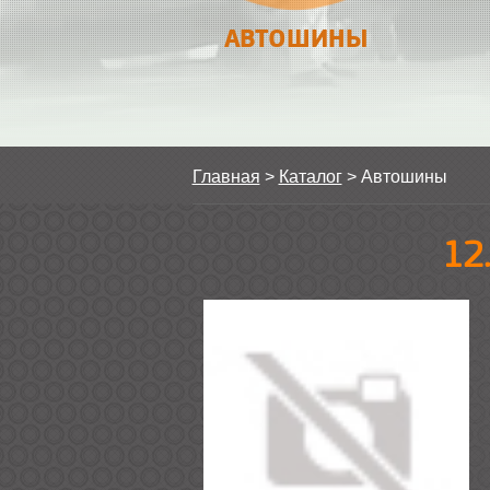
АВТОШИНЫ
Главная
>
Каталог
>
Автошины
12