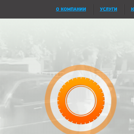
О КОМПАНИИ
УСЛУГИ
К