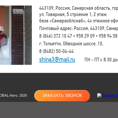
443109, Россия, Самарская область, г
ул. Товарная, 5 строение 1; 2 этаж
база «Самараоблснаб», 4х этажное оф
Почтовый адрес: Россия, 443109, Самар
8 (846)
372 10 47 • 958 29 09 • 958 94 58
г. Тольятти, Обводное шоссе, 10,
8 (8482)
50-04-44
shina3@mail.ru
ПН - ПТ с 8.30 до 
ЗАКАЗАТЬ ЗВОНОК
OBAL-Авто, 2026