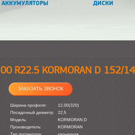
АККУМУЛЯТОРЫ
ДИСКИ
.00 R22.5 KORMORAN D 152/14
ЗАКАЗАТЬ ЗВОНОК
Ширина профиля:
12,00(320)
Посадочный диаметр:
22,5
Модель:
KORMORAN D
Производитель:
KORMORAN
Тип протектора:
карьерная