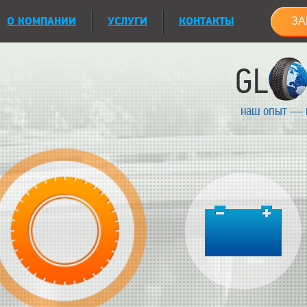
О КОМПАНИИ
УСЛУГИ
КОНТАКТЫ
ЗА
наш опыт — 