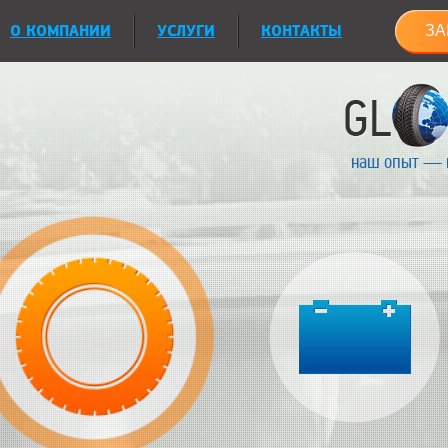
О КОМПАНИИ
УСЛУГИ
КОНТАКТЫ
ЗА
наш опыт — 