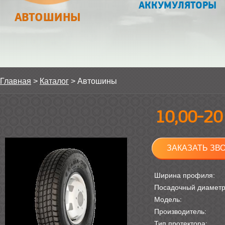
АККУМУЛЯТОРЫ
АВТОШИНЫ
Главная
>
Каталог
>
Автошины
10,00-2
ЗАКАЗАТЬ ЗВ
Ширина профиля:
Посадочный диамет
Модель:
Производитель:
Тип протектора: