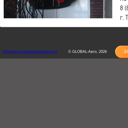
8 (
г.
8 (
sh
З
Политика конфиденциальности
© GLOBAL-Авто, 2026