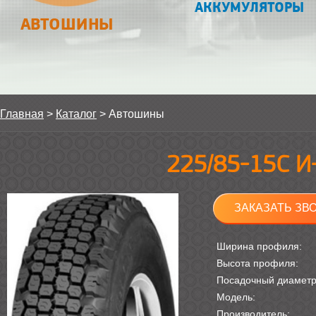
АККУМУЛЯТОРЫ
АВТОШИНЫ
Главная
>
Каталог
>
Автошины
225/85-15С 
ЗАКАЗАТЬ ЗВ
Ширина профиля:
Высота профиля:
Посадочный диамет
Модель:
Производитель: