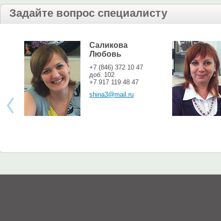
Задайте вопрос специалисту
Саликова
Любовь
+7 (846) 372 10 47
доб. 102
+7 917 119 48 47
shina3@mail.ru