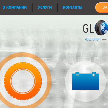
О КОМПАНИИ
УСЛУГИ
КОНТАКТЫ
ЗА
наш опыт — 