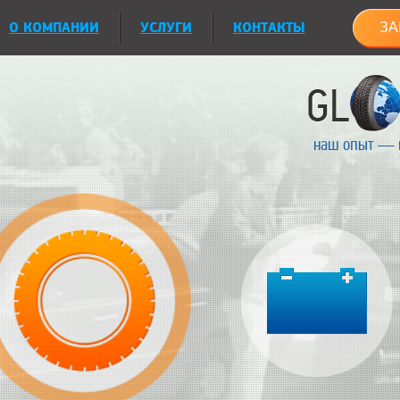
О КОМПАНИИ
УСЛУГИ
КОНТАКТЫ
ЗА
наш опыт — 