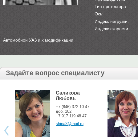
Тип протектора:
Ось:
Индекс нагрузки:
Индекс скорости:
Автомобиои УАЗ и х модификации
Задайте вопрос специалисту
Саликова
Любовь
+7 (846) 372 10 47
доб. 102
+7 917 119 48 47
shina3@mail.ru