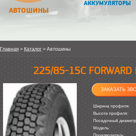
АККУМУЛЯТОРЫ
АВТОШИНЫ
Главная
>
Каталог
>
Автошины
225/85-15С FORWARD 
ЗАКАЗАТЬ ЗВ
Ширина профиля:
Высота профиля:
Посадочный диамет
Модель:
Производитель: