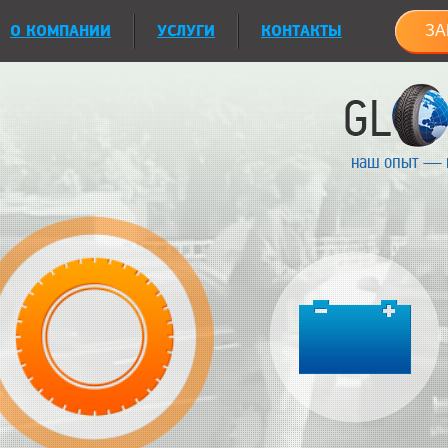
О КОМПАНИИ
УСЛУГИ
КОНТАКТЫ
ЗА
наш опыт — 