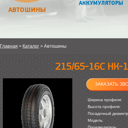
АККУМУЛЯТОРЫ
АВТОШИНЫ
Главная
>
Каталог
>
Автошины
215/65-16С НК-
ЗАКАЗАТЬ ЗВ
Ширина профиля:
Высота профиля:
Посадочный диамет
Модель:
Производитель: