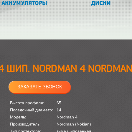
АККУМУЛЯТОРЫ
ДИСКИ
14 ШИП. NORDMAN 4 NORDMAN 
ЗАКАЗАТЬ ЗВОНОК
Высота профиля:
65
Посадочный диаметр:
14
Модель:
Nordman 4
Производитель:
Nordman (Nokian)
Тип протектора:
зима шипованная