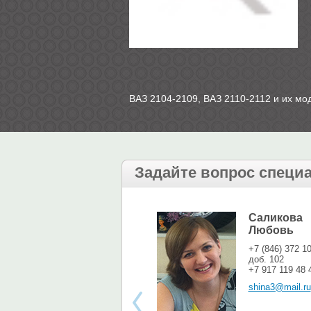
ВАЗ 2104-2109, ВАЗ 2110-2112 и их м
Задайте вопрос специ
Саликова
Любовь
+7 (846) 372 1
доб. 102
+7 917 119 48 
shina3@mail.ru