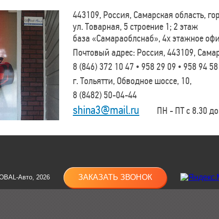
443109, Россия, Самарская область, г
ул. Товарная, 5 строение 1; 2 этаж
база «Самараоблснаб», 4х этажное оф
Почтовый адрес: Россия, 443109, Самар
8 (846)
372 10 47 • 958 29 09 • 958 94 58
г. Тольятти, Обводное шоссе, 10,
8 (8482)
50-04-44
shina3@mail.ru
ПН - ПТ с 8.30 до 
ЗАКАЗАТЬ ЗВОНОК
OBAL-Авто, 2026