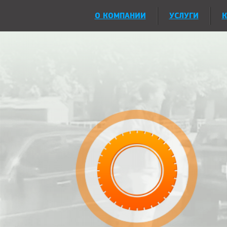
О КОМПАНИИ
УСЛУГИ
К