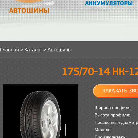
АККУМУЛЯТОРЫ
АВТОШИНЫ
Главная
>
Каталог
>
Автошины
175/70-14 НК-1
ЗАКАЗАТЬ ЗВ
Ширина профиля:
Высота профиля:
Посадочный диамет
Модель:
Производитель: