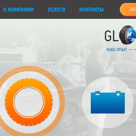
О КОМПАНИИ
УСЛУГИ
КОНТАКТЫ
ЗА
наш опыт — 