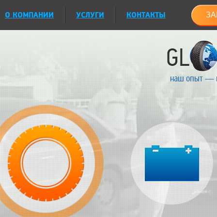
О КОМПАНИИ
УСЛУГИ
КОНТАКТЫ
ЗА
наш опыт — 