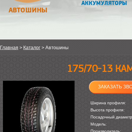
АККУМУЛЯТОРЫ
АВТОШИНЫ
Главная
>
Каталог
>
Автошины
175/70-13 КА
ЗАКАЗАТЬ ЗВ
Ширина профиля:
Высота профиля:
Посадочный диамет
Модель:
Производитель: