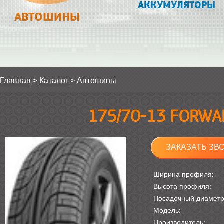
АККУМУЛЯТОРЫ
АВТОШИНЫ
Главная
>
Каталог
>
Автошины
175/70-13 FORWA
ЗАКАЗАТЬ ЗВ
Ширина профиля:
Высота профиля:
Посадочный диамет
Модель:
Производитель: