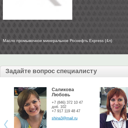
Масло промывочное минеральное Роснефть Express (4л)
Задайте вопрос специалисту
Саликова
Любовь
+7 (846) 372 10 47
доб. 102
+7 917 119 48 47
shina3@mail.ru