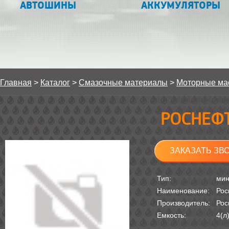
АВТОШИНЫ
АККУМУЛЯТОРЫ
Главная
>
Каталог
>
Смазочные материалы
>
Моторные ма
РОСНЕФТ
ЗАКАЗАТЬ ЗВ
Тип:
мин
Наименование:
Рос
Производитель:
Рос
Емкость:
4(л