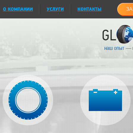
О КОМПАНИИ
УСЛУГИ
КОНТАКТЫ
ЗА
наш опыт — 