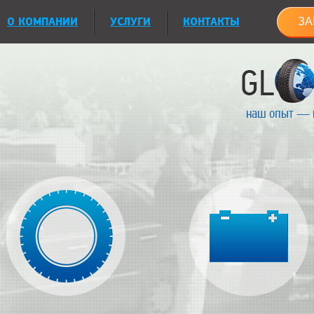
О КОМПАНИИ
УСЛУГИ
КОНТАКТЫ
ЗА
наш опыт — 