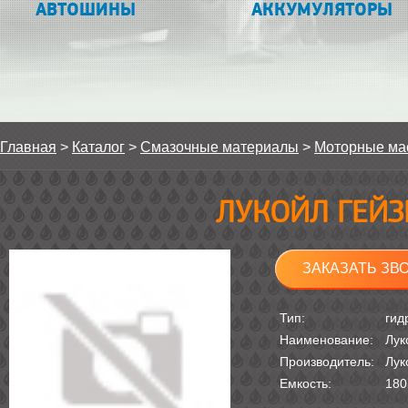
АВТОШИНЫ
АККУМУЛЯТОРЫ
Главная
>
Каталог
>
Смазочные материалы
>
Моторные ма
ЛУКОЙЛ ГЕЙЗЕР
ЗАКАЗАТЬ ЗВ
Тип:
гид
Наименование:
Лук
Производитель:
Лук
Емкость:
180