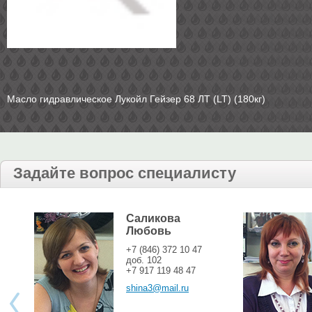
Масло гидравлическое Лукойл Гейзер 68 ЛТ (LT) (180кг)
Задайте вопрос специалисту
Саликова
Любовь
+7 (846) 372 10 47
доб. 102
+7 917 119 48 47
shina3@mail.ru