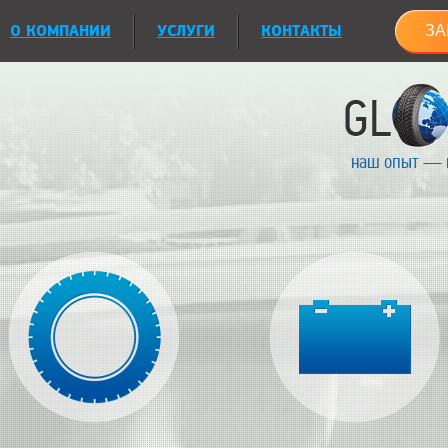
О КОМПАНИИ
УСЛУГИ
КОНТАКТЫ
ЗА
наш опыт — 