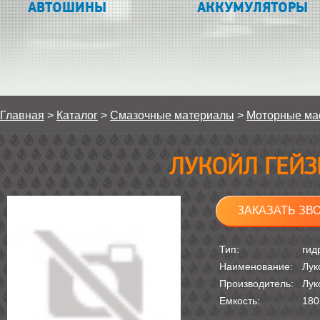
АВТОШИНЫ
АККУМУЛЯТОРЫ
Главная
>
Каталог
>
Смазочные материалы
>
Моторные ма
ЛУКОЙЛ ГЕЙЗЕР
ЗАКАЗАТЬ ЗВ
Тип:
гид
Наименование:
Лук
Производитель:
Лук
Емкость:
180