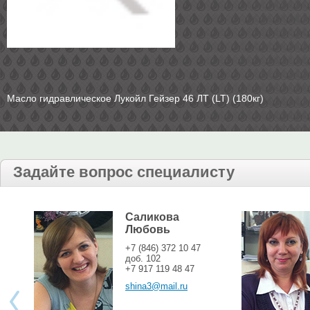
Масло гидравлическое Лукойл Гейзер 46 ЛТ (LT) (180кг)
Задайте вопрос специалисту
Саликова
Любовь
+7 (846) 372 10 47
доб. 102
+7 917 119 48 47
shina3@mail.ru