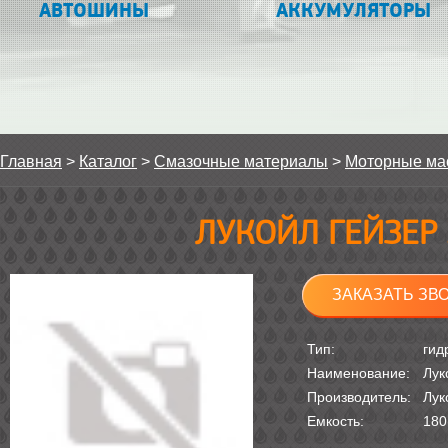
АВТОШИНЫ
АККУМУЛЯТОРЫ
Главная
>
Каталог
>
Смазочные материалы
>
Моторные ма
ЛУКОЙЛ ГЕЙЗЕР 3
ЗАКАЗАТЬ ЗВ
Тип:
гид
Наименование:
Лук
Производитель:
Лук
Емкость:
180