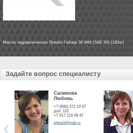
Масло гидравлическое Лукойл Гейзер 30 ММ (SAE 30) (180кг)
Задайте вопрос специалисту
Саликова
Любовь
+7 (846) 372 10 47
доб. 102
+7 917 119 48 47
shina3@mail.ru