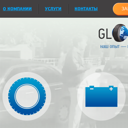
О КОМПАНИИ
УСЛУГИ
КОНТАКТЫ
ЗА
наш опыт — 