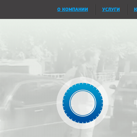
О КОМПАНИИ
УСЛУГИ
К