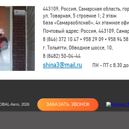
443109, Россия, Самарская область, г
ул. Товарная, 5 строение 1; 2 этаж
база «Самараоблснаб», 4х этажное оф
Почтовый адрес: Россия, 443109, Самар
8 (846)
372 10 47 • 958 29 09 • 958 94 58
г. Тольятти, Обводное шоссе, 10,
8 (8482)
50-04-44
shina3@mail.ru
ПН - ПТ с 8.30 до 
ЗАКАЗАТЬ ЗВОНОК
OBAL-Авто, 2026