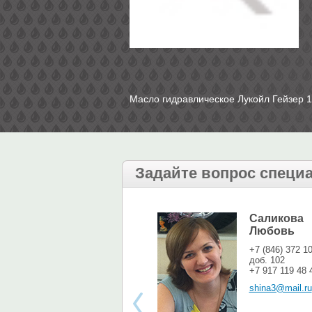
Масло гидравлическое Лукойл Гейзер 1
Задайте вопрос специ
Саликова
Любовь
+7 (846) 372 1
доб. 102
+7 917 119 48 
shina3@mail.ru