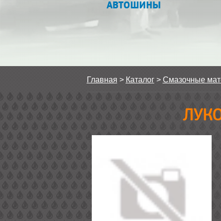
АВТОШИНЫ
Главная
>
Каталог
>
Смазочные ма
ЛУКО