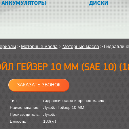
АККУМУЛЯТОРЫ
ДИСКИ
териалы
>
Моторные масла
>
Моторные масла
>
Гидравличе
ЙЛ ГЕЙЗЕР 10 ММ (SAE 10) (1
ЗАКАЗАТЬ ЗВОНОК
Тип:
гидравлическое и прочее масло
Наименование:
Лукойл Гейзер 10 ММ
Производитель:
Лукойл
Емкость:
180(кг)