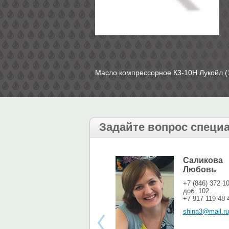
Масло компрессорное К3-10Н Лукойл (
Задайте вопрос специ
Саликова
Любовь
+7 (846) 372 1
доб. 102
+7 917 119 48 
shina3@mail.ru