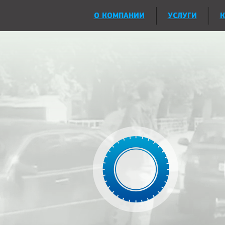
О КОМПАНИИ
УСЛУГИ
К