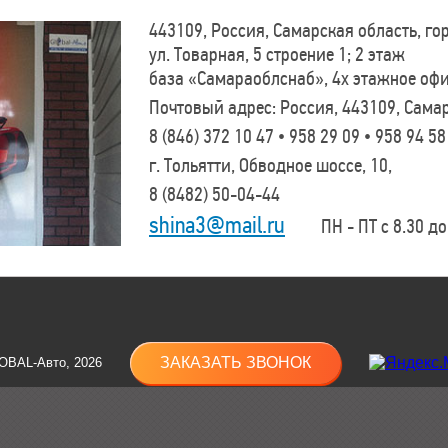
443109, Россия, Самарская область, г
ул. Товарная, 5 строение 1; 2 этаж
база «Самараоблснаб», 4х этажное оф
Почтовый адрес: Россия, 443109, Самар
8 (846)
372 10 47 • 958 29 09 • 958 94 58
г. Тольятти, Обводное шоссе, 10,
8 (8482)
50-04-44
shina3@mail.ru
ПН - ПТ с 8.30 до 
ЗАКАЗАТЬ ЗВОНОК
OBAL-Авто, 2026