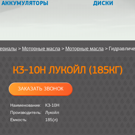
АККУМУЛЯТОРЫ
ДИСКИ
териалы
>
Моторные масла
>
Моторные масла
>
Гидравличе
К3-10Н ЛУКОЙЛ (185КГ)
ЗАКАЗАТЬ ЗВОНОК
Наименование:
КЗ-10Н
Производитель:
Лукойл
Емкость:
185(л)