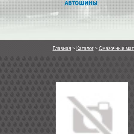
АВТОШИНЫ
Главная
>
Каталог
>
Смазочные ма