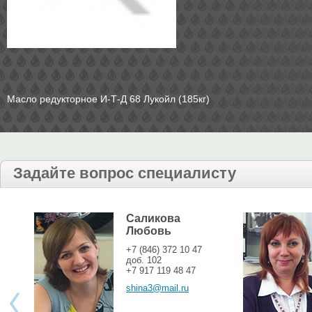
Масло редукторное И-Т-Д 68 Лукойл (185кг)
Задайте вопрос специалисту
Саликова
Любовь
+7 (846) 372 10 47
доб. 102
+7 917 119 48 47
shina3@mail.ru