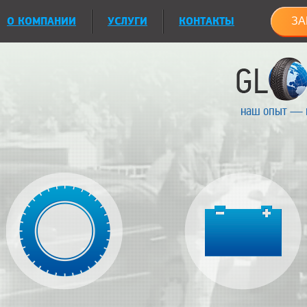
О КОМПАНИИ
УСЛУГИ
КОНТАКТЫ
ЗА
наш опыт — 