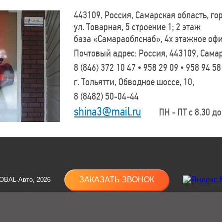
443109, Россия, Самарская область, г
ул. Товарная, 5 строение 1; 2 этаж
база «Самараоблснаб», 4х этажное оф
Почтовый адрес: Россия, 443109, Самар
8 (846)
372 10 47 • 958 29 09 • 958 94 58
г. Тольятти, Обводное шоссе, 10,
8 (8482)
50-04-44
shina3@mail.ru
ПН - ПТ с 8.30 до 
ЗАКАЗАТЬ ЗВОНОК
OBAL-Авто, 2026