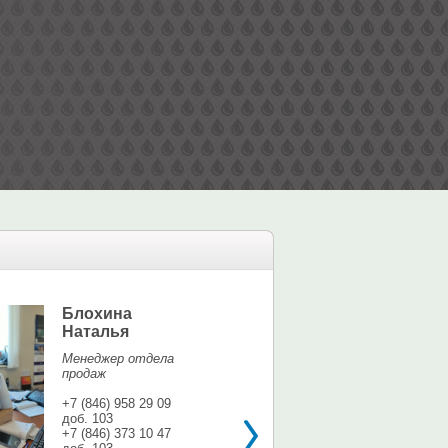
Блохина
Елина Мар
Наталья
Офис-менедж
Менеджер отдела
+7 (846) 958 9
продаж
доб. 113
+7 937 071 56
+7 (846) 958 29 09
доб. 103
shina3@mail.r
+7 (846) 373 10 47