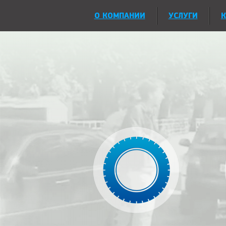
О КОМПАНИИ
УСЛУГИ
К