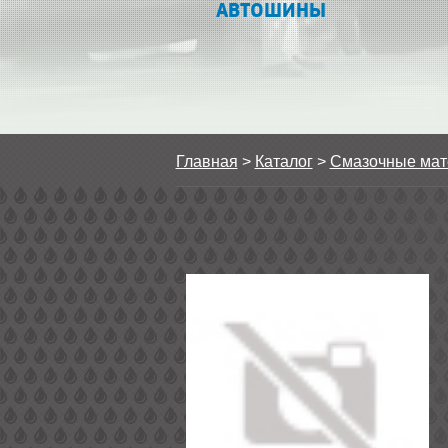
АВТОШИНЫ
Главная
>
Каталог
>
Смазочные ма