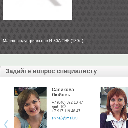
Масло индустриальное И-50А ТНК (180кг)
Задайте вопрос специалисту
Саликова
Любовь
+7 (846) 372 10 47
доб. 102
+7 917 119 48 47
shina3@mail.ru