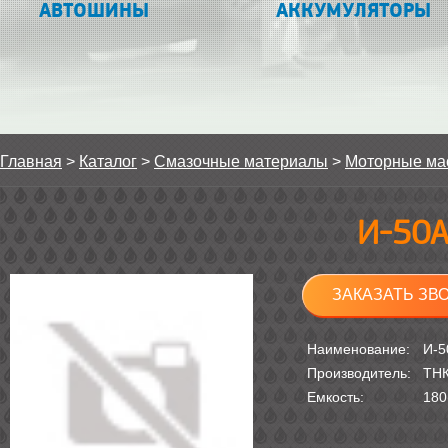
АВТОШИНЫ
АККУМУЛЯТОРЫ
Главная
>
Каталог
>
Смазочные материалы
>
Моторные ма
И-50А
ЗАКАЗАТЬ ЗВ
Наименование:
И-5
Производитель:
ТН
Емкость:
180