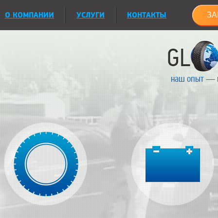
О КОМПАНИИ
УСЛУГИ
КОНТАКТЫ
ЗА
наш опыт — 