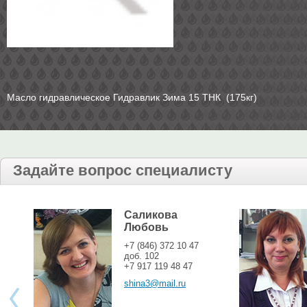
Масло гидравлическое Гидравлик Зима 15 ТНК (175кг)
Задайте вопрос специалисту
Саликова
Любовь
+7 (846) 372 10 47
доб. 102
+7 917 119 48 47
shina3@mail.ru