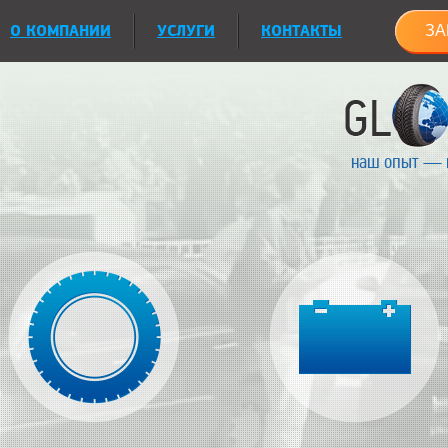
О КОМПАНИИ
УСЛУГИ
КОНТАКТЫ
ЗА
наш опыт — 