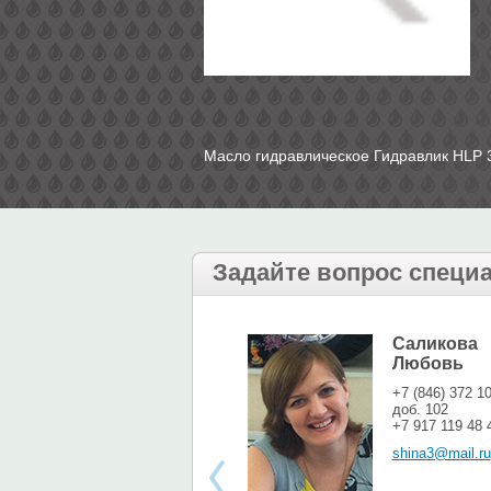
Масло гидравлическое Гидравлик HLP 
Задайте вопрос специ
Саликова
Любовь
+7 (846) 372 1
доб. 102
+7 917 119 48 
shina3@mail.ru