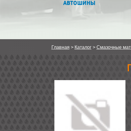
АВТОШИНЫ
Главная
>
Каталог
>
Смазочные ма