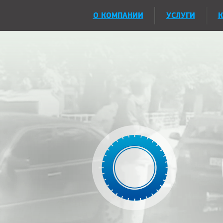
О КОМПАНИИ
УСЛУГИ
К