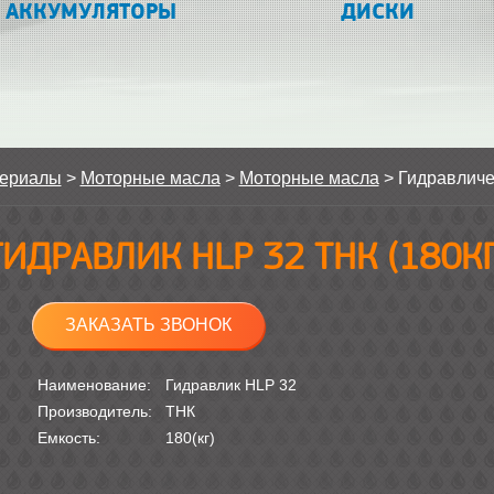
АККУМУЛЯТОРЫ
ДИСКИ
териалы
>
Моторные масла
>
Моторные масла
>
Гидравличе
ГИДРАВЛИК HLP 32 ТНК (180КГ
ЗАКАЗАТЬ ЗВОНОК
Наименование:
Гидравлик HLP 32
Производитель:
ТНК
Емкость:
180(кг)