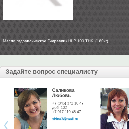
Масло гидравлическое Гидравлик HLP 100 ТНК (180кг)
Задайте вопрос специалисту
Саликова
Любовь
+7 (846) 372 10 47
доб. 102
+7 917 119 48 47
shina3@mail.ru