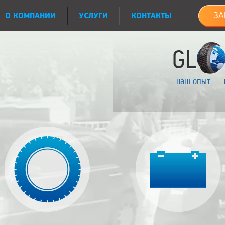
О КОМПАНИИ
УСЛУГИ
КОНТАКТЫ
ЗА
наш опыт — 