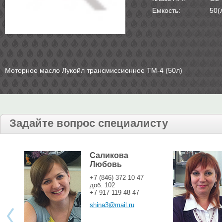
Емкость:
50(
Моторное масло Лукойл трансмиссионное ТМ-4 (50л)
Задайте вопрос специалисту
Саликова
Любовь
+7 (846) 372 10 47
доб. 102
+7 917 119 48 47
shina3@mail.ru