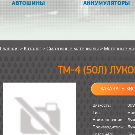
АВТОШИНЫ
АККУМУЛЯТОРЫ
Главная
>
Каталог
>
Смазочные материалы
>
Моторные ма
ТМ-4 (50Л) ЛУ
ЗАКАЗАТЬ ЗВ
Вязкость:
80
Тип:
мин
Наименование:
Лук
Производитель:
Лук
Класс API:
GL-