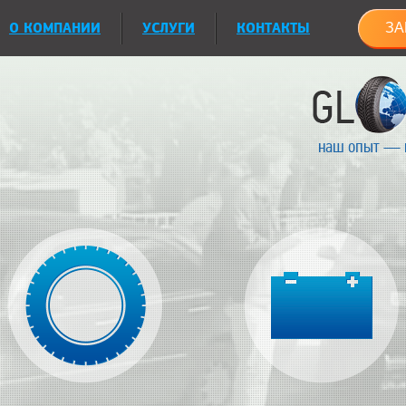
О КОМПАНИИ
УСЛУГИ
КОНТАКТЫ
ЗА
наш опыт — 