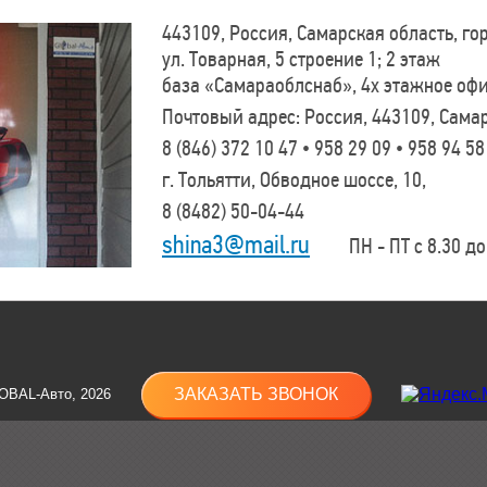
443109, Россия, Самарская область, г
ул. Товарная, 5 строение 1; 2 этаж
база «Самараоблснаб», 4х этажное оф
Почтовый адрес: Россия, 443109, Самар
8 (846)
372 10 47 • 958 29 09 • 958 94 58
г. Тольятти, Обводное шоссе, 10,
8 (8482)
50-04-44
shina3@mail.ru
ПН - ПТ с 8.30 до 
ЗАКАЗАТЬ ЗВОНОК
OBAL-Авто, 2026