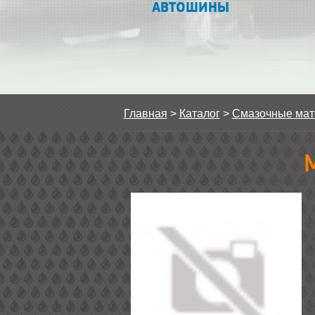
АВТОШИНЫ
Главная
>
Каталог
>
Смазочные ма