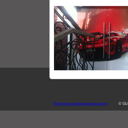
Политика конфиденциальности
© GL