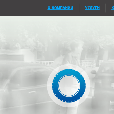
О КОМПАНИИ
УСЛУГИ
К