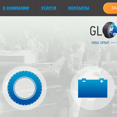
О КОМПАНИИ
УСЛУГИ
КОНТАКТЫ
ЗА
наш опыт — 