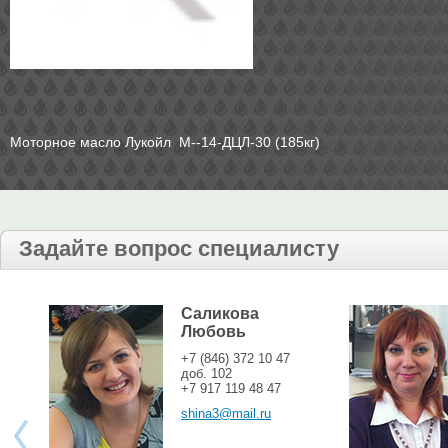
Моторное масло Лукойл М--14-ДЦЛ-30 (185кг)
Задайте вопрос специалисту
Саликова
Любовь
+7 (846) 372 10 47
доб. 102
+7 917 119 48 47
shina3@mail.ru