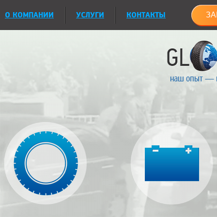
О КОМПАНИИ
УСЛУГИ
КОНТАКТЫ
ЗА
наш опыт — 