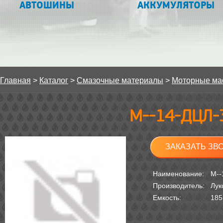
АВТОШИНЫ
АККУМУЛЯТОРЫ
Главная
>
Каталог
>
Смазочные материалы
>
Моторные ма
М--14-ДЦЛ-
ЗАКАЗАТЬ ЗВ
Наименование:
М--
Производитель:
Лук
Емкость:
185