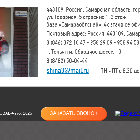
443109, Россия, Самарская область, г
ул. Товарная, 5 строение 1; 2 этаж
база «Самараоблснаб», 4х этажное оф
Почтовый адрес: Россия, 443109, Самар
8 (846)
372 10 47 • 958 29 09 • 958 94 58
г. Тольятти, Обводное шоссе, 10,
8 (8482)
50-04-44
shina3@mail.ru
ПН - ПТ с 8.30 до 
ЗАКАЗАТЬ ЗВОНОК
OBAL-Авто, 2026