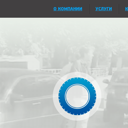
О КОМПАНИИ
УСЛУГИ
К