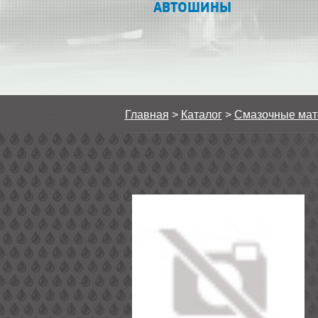
АВТОШИНЫ
Главная
>
Каталог
>
Смазочные ма