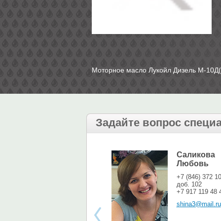
Моторное масло Лукойл Дизель М-10Д(
Задайте вопрос специ
Саликова
Любовь
+7 (846) 372 1
доб. 102
+7 917 119 48 
shina3@mail.ru