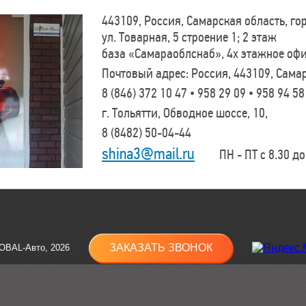
443109, Россия, Самарская область, г
ул. Товарная, 5 строение 1; 2 этаж
база «Самараоблснаб», 4х этажное оф
Почтовый адрес: Россия, 443109, Самар
8 (846)
372 10 47 • 958 29 09 • 958 94 58
г. Тольятти, Обводное шоссе, 10,
8 (8482)
50-04-44
shina3@mail.ru
ПН - ПТ с 8.30 до 
ЗАКАЗАТЬ ЗВОНОК
OBAL-Авто, 2026