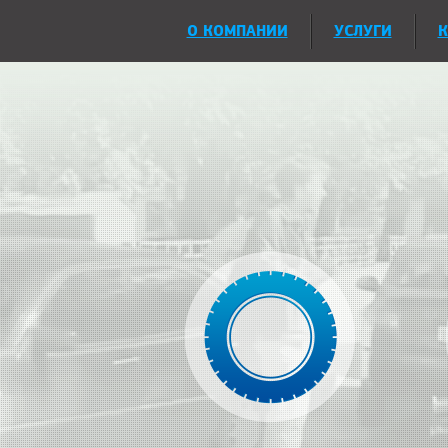
О КОМПАНИИ
УСЛУГИ
К