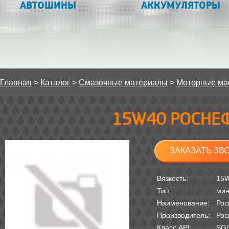
АВТОШИНЫ
АККУМУЛЯТОРЫ
Главная
>
Каталог
>
Смазочные материалы
>
Моторные ма
15W40 РОСНЕФ
ЗАКАЗАТЬ ЗВ
Вязкость:
15
Тип:
мин
Наименование:
Рос
Производитель:
Рос
Класс API:
SG