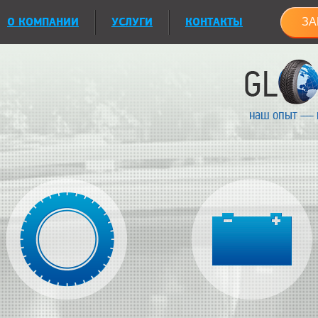
О КОМПАНИИ
УСЛУГИ
КОНТАКТЫ
ЗА
наш опыт — 