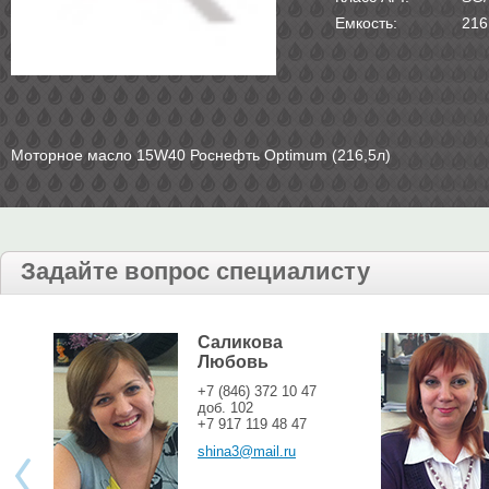
Емкость:
216
Моторное масло 15W40 Роснефть Optimum (216,5л)
Задайте вопрос специалисту
Саликова
Любовь
+7 (846) 372 10 47
доб. 102
+7 917 119 48 47
shina3@mail.ru