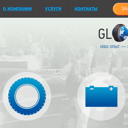
О КОМПАНИИ
УСЛУГИ
КОНТАКТЫ
ЗА
наш опыт — 