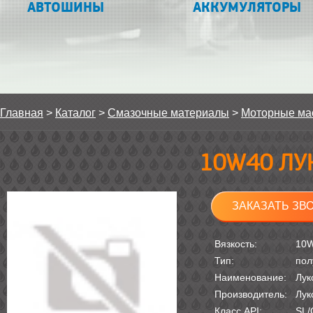
АВТОШИНЫ
АККУМУЛЯТОРЫ
Главная
>
Каталог
>
Смазочные материалы
>
Моторные ма
10W40 ЛУ
ЗАКАЗАТЬ ЗВ
Вязкость:
10
Тип:
пол
Наименование:
Лук
Производитель:
Лук
Класс API:
SL/