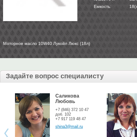
Емкость:
18(
Моторное масло 10W40 Лукойл Люкс (18л)
Задайте вопрос специалисту
Саликова
Любовь
+7 (846) 372 10 47
доб. 102
+7 917 119 48 47
shina3@mail.ru