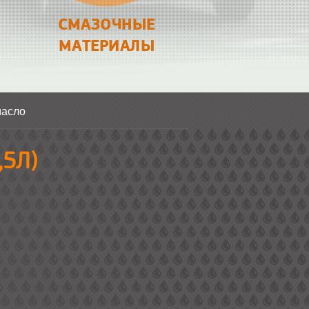
СМАЗОЧНЫЕ
МАТЕРИАЛЫ
масло
5Л)