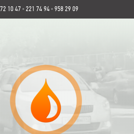
72 10 47
221 74 94
958 29 09
•
•