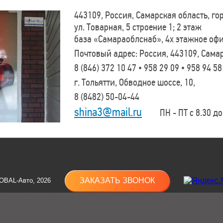
443109, Россия, Самарская область, г
ул. Товарная, 5 строение 1; 2 этаж
база «Самараоблснаб», 4х этажное оф
Почтовый адрес: Россия, 443109, Самар
8 (846)
372 10 47 • 958 29 09 • 958 94 58
г. Тольятти, Обводное шоссе, 10,
8 (8482)
50-04-44
shina3@mail.ru
ПН - ПТ с 8.30 до 
ЗАКАЗАТЬ ЗВОНОК
OBAL-Авто, 2026