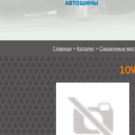
АВТОШИНЫ
Главная
>
Каталог
>
Смазочные ма
10