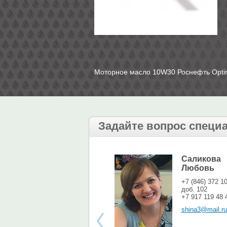
Моторное масло 10W30 Роснефть Opti
Задайте вопрос специ
Саликова
Любовь
+7 (846) 372 1
доб. 102
+7 917 119 48 
shina3@mail.ru