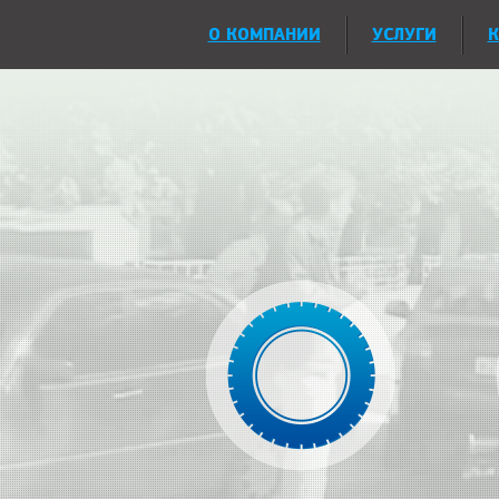
О КОМПАНИИ
УСЛУГИ
К