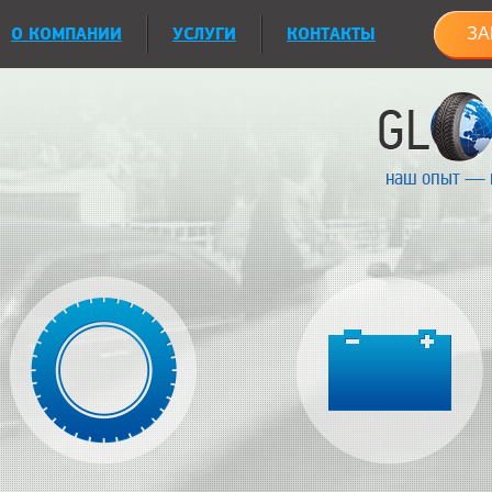
О КОМПАНИИ
УСЛУГИ
КОНТАКТЫ
ЗА
наш опыт — 