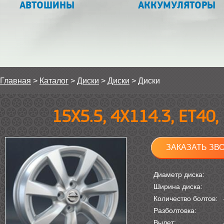
АВТОШИНЫ
АККУМУЛЯТОРЫ
Главная
>
Каталог
>
Диски
>
Диски
>
Диски
15Х5.5, 4Х114.3, ET40
ЗАКАЗАТЬ ЗВ
Диаметр диска:
Ширина диска:
Количество болтов:
Разболтовка:
Вылет: